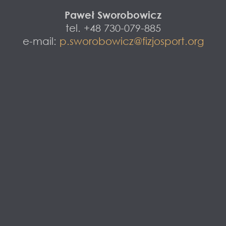
Paweł Sworobowicz
tel. +48 730-079-885
e-mail:
p.sworobowicz@fizjosport.org